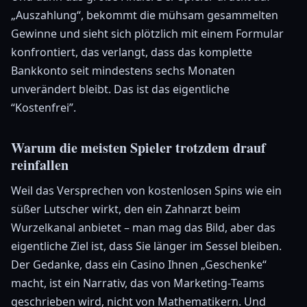
„Auszahlung“, bekommt die mühsam gesammelten
Gewinne und sieht sich plötzlich mit einem Formular
konfrontiert, das verlangt, dass das komplette
Bankkonto seit mindestens sechs Monaten
unverändert bleibt. Das ist das eigentliche
“Kostenfrei”.
Warum die meisten Spieler trotzdem drauf
reinfallen
Weil das Versprechen von kostenlosen Spins wie ein
süßer Lutscher wirkt, den ein Zahnarzt beim
Wurzelkanal anbietet – man mag das Bild, aber das
eigentliche Ziel ist, dass Sie länger im Sessel bleiben.
Der Gedanke, dass ein Casino Ihnen „Geschenke“
macht, ist ein Narrativ, das von Marketing‑Teams
geschrieben wird, nicht von Mathematikern. Und