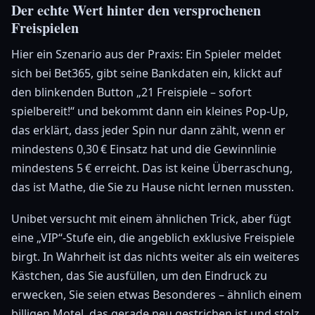
Der echte Wert hinter den versprochenen
Freispielen
Hier ein Szenario aus der Praxis: Ein Spieler meldet
sich bei Bet365, gibt seine Bankdaten ein, klickt auf
den blinkenden Button „21 Freispiele – sofort
spielbereit!“ und bekommt dann ein kleines Pop‑Up,
das erklärt, dass jeder Spin nur dann zählt, wenn er
mindestens 0,30 € Einsatz hat und die Gewinnlinie
mindestens 5 € erreicht. Das ist keine Überraschung,
das ist Mathe, die Sie zu Hause nicht lernen mussten.
Unibet versucht mit einem ähnlichen Trick, aber fügt
eine „VIP“‑Stufe ein, die angeblich exklusive Freispiele
birgt. In Wahrheit ist das nichts weiter als ein weiteres
Kästchen, das Sie ausfüllen, um den Eindruck zu
erwecken, Sie seien etwas Besonderes – ähnlich einem
billigen Motel, das gerade neu gestrichen ist und stolz