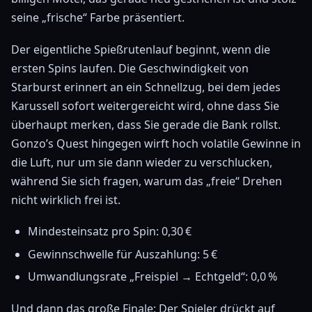
seine „frische“ Farbe präsentiert.
Der eigentliche Spießrutenlauf beginnt, wenn die
ersten Spins laufen. Die Geschwindigkeit von
Starburst erinnert an ein Schnellzug, bei dem jedes
Karussell sofort weitergereicht wird, ohne dass Sie
überhaupt merken, dass Sie gerade die Bank rollst.
Gonzo’s Quest hingegen wirft hoch volatile Gewinne in
die Luft, nur um sie dann wieder zu verschlucken,
während Sie sich fragen, warum das „freie“ Drehen
nicht wirklich frei ist.
Mindesteinsatz pro Spin: 0,30 €
Gewinnschwelle für Auszahlung: 5 €
Umwandlungsrate „Freispiel → Echtgeld“: 0,0 %
Und dann das große Finale: Der Spieler drückt auf