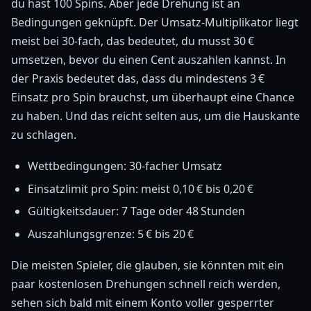
du hast 100 Spins. Aber jede Drehung ist an
Bedingungen geknüpft. Der Umsatz‑Multiplikator liegt
meist bei 30‑fach, das bedeutet, du musst 30 €
umsetzen, bevor du einen Cent auszahlen kannst. In
der Praxis bedeutet das, dass du mindestens 3 €
Einsatz pro Spin brauchst, um überhaupt eine Chance
zu haben. Und das reicht selten aus, um die Hauskante
zu schlagen.
Wettbedingungen: 30‑facher Umsatz
Einsatzlimit pro Spin: meist 0,10 € bis 0,20 €
Gültigkeitsdauer: 7 Tage oder 48 Stunden
Auszahlungsgrenze: 5 € bis 20 €
Die meisten Spieler, die glauben, sie könnten mit ein
paar kostenlosen Drehungen schnell reich werden,
sehen sich bald mit einem Konto voller gesperrter