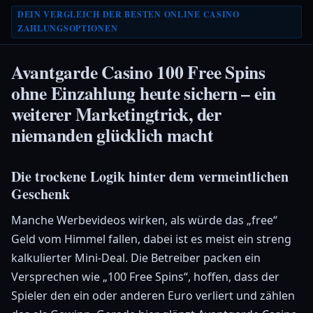
DEIN VERGLEICH DER BESTEN ONLINE CASINO
ZAHLUNGSOPTIONEN
Avantgarde Casino 100 Free Spins
ohne Einzahlung heute sichern – ein
weiterer Marketingtrick, der
niemanden glücklich macht
Die trockene Logik hinter dem vermeintlichen
Geschenk
Manche Werbevideos wirken, als würde das „free“
Geld vom Himmel fallen, dabei ist es meist ein streng
kalkulierter Mini‑Deal. Die Betreiber packen ein
Versprechen wie „100 Free Spins“, hoffen, dass der
Spieler den ein oder anderen Euro verliert und zählen