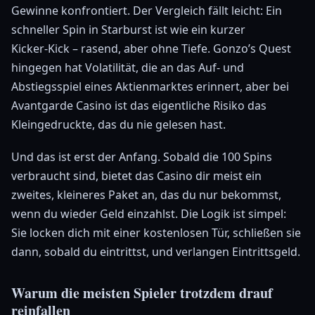
Gewinne konfrontiert. Der Vergleich fällt leicht: Ein
schneller Spin in Starburst ist wie ein kurzer
Kicker‑Kick – rasend, aber ohne Tiefe. Gonzo’s Quest
hingegen hat Volatilität, die an das Auf- und
Abstiegsspiel eines Aktienmarktes erinnert, aber bei
Avantgarde Casino ist das eigentliche Risiko das
Kleingedruckte, das du nie gelesen hast.
Und das ist erst der Anfang. Sobald die 100 Spins
verbraucht sind, bietet das Casino dir meist ein
zweites, kleineres Paket an, das du nur bekommst,
wenn du wieder Geld einzahlst. Die Logik ist simpel:
Sie locken dich mit einer kostenlosen Tür, schließen sie
dann, sobald du eintrittst, und verlangen Eintrittsgeld.
Warum die meisten Spieler trotzdem drauf
reinfallen