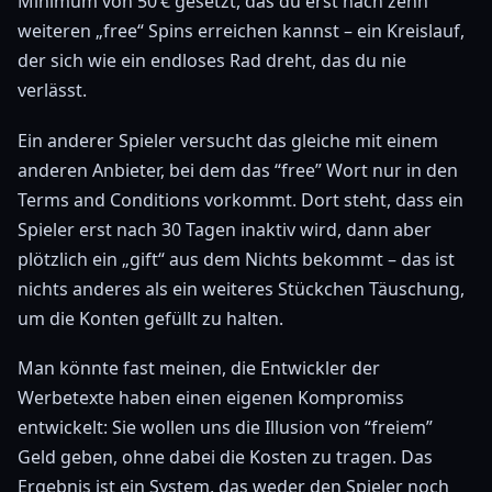
Minimum von 50 € gesetzt, das du erst nach zehn
weiteren „free“ Spins erreichen kannst – ein Kreislauf,
der sich wie ein endloses Rad dreht, das du nie
verlässt.
Ein anderer Spieler versucht das gleiche mit einem
anderen Anbieter, bei dem das “free” Wort nur in den
Terms and Conditions vorkommt. Dort steht, dass ein
Spieler erst nach 30 Tagen inaktiv wird, dann aber
plötzlich ein „gift“ aus dem Nichts bekommt – das ist
nichts anderes als ein weiteres Stückchen Täuschung,
um die Konten gefüllt zu halten.
Man könnte fast meinen, die Entwickler der
Werbetexte haben einen eigenen Kompromiss
entwickelt: Sie wollen uns die Illusion von “freiem”
Geld geben, ohne dabei die Kosten zu tragen. Das
Ergebnis ist ein System, das weder den Spieler noch