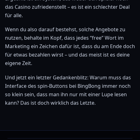
das Casino zufriedenstellt – es ist ein schlechter Deal
für alle.
Wenn du also darauf bestehst, solche Angebote zu
nutzen, behalte im Kopf, dass jedes “free” Wort im
Marketing ein Zeichen dafür ist, dass du am Ende doch
für etwas bezahlen wirst – und das meist ist es deine
eigene Zeit.
Und jetzt ein letzter Gedankenblitz: Warum muss das
Interface des spin‑Buttons bei BingBong immer noch
so klein sein, dass man ihn nur mit einer Lupe lesen
kann? Das ist doch wirklich das Letzte.