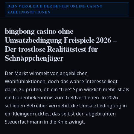
DEIN VERGLEICH DER BESTEN ONLINE CASINO
ZAHLUNGSOPTIONEN
bingbong casino ohne
Umsatzbedingung Freispiele 2026 –
Der trostlose Realitätstest für
Schnäppchenjäger
Der Markt wimmelt von angeblichen
Wohlfühlaktionen, doch das wahre Interesse liegt
darin, zu prüfen, ob ein “free” Spin wirklich mehr ist als
ein Lippenbekenntnis zum Geldverdienen. In 2026
schieben Betreiber vermehrt die Umsatzbedingung in
ein Kleingedrucktes, das selbst den abgebrühten
Steuerfachmann in die Knie zwingt.