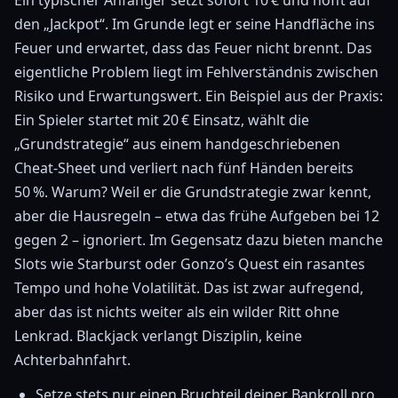
den „Jackpot“. Im Grunde legt er seine Handfläche ins
Feuer und erwartet, dass das Feuer nicht brennt. Das
eigentliche Problem liegt im Fehlverständnis zwischen
Risiko und Erwartungswert. Ein Beispiel aus der Praxis:
Ein Spieler startet mit 20 € Einsatz, wählt die
„Grundstrategie“ aus einem handgeschriebenen
Cheat‑Sheet und verliert nach fünf Händen bereits
50 %. Warum? Weil er die Grundstrategie zwar kennt,
aber die Hausregeln – etwa das frühe Aufgeben bei 12
gegen 2 – ignoriert. Im Gegensatz dazu bieten manche
Slots wie Starburst oder Gonzo’s Quest ein rasantes
Tempo und hohe Volatilität. Das ist zwar aufregend,
aber das ist nichts weiter als ein wilder Ritt ohne
Lenkrad. Blackjack verlangt Disziplin, keine
Achterbahnfahrt.
Setze stets nur einen Bruchteil deiner Bankroll pro