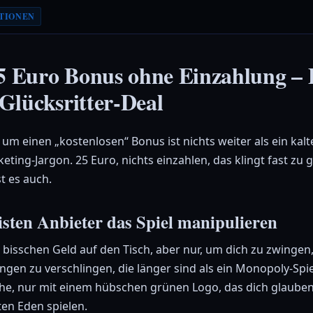
PTIONEN
5 Euro Bonus ohne Einzahlung – 
 Glücksritter‑Deal
um einen „kostenlosen“ Bonus ist nichts weiter als ein kalt
eting‑Jargon. 25 Euro, nichts einzahlen, das klingt fast zu
st es auch.
sten Anbieter das Spiel manipulieren
 bisschen Geld auf den Tisch, aber nur, um dich zu zwingen,
en zu verschlingen, die länger sind als ein Monopoly‑Spi
he, nur mit einem hübschen grünen Logo, das dich glauben 
en Eden spielen.