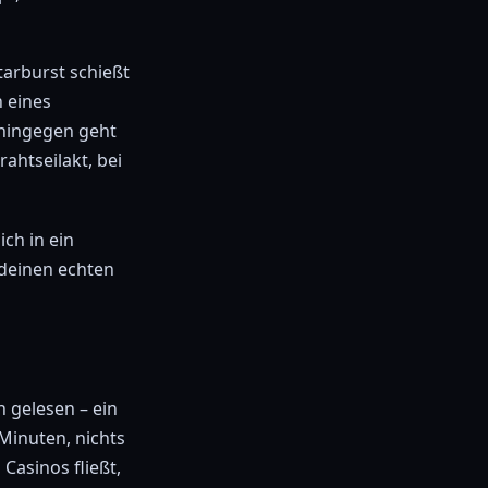
Starburst schießt
n eines
 hingegen geht
rahtseilakt, bei
ch in ein
ndeinen echten
n gelesen – ein
 Minuten, nichts
Casinos fließt,