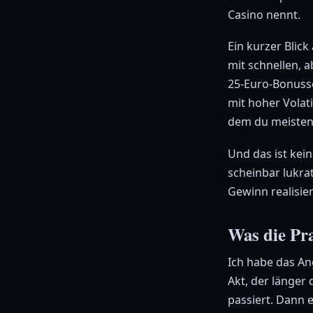
Casino nennt.
Ein kurzer Blick
mit schnellen, 
25‑Euro‑Bonusse
mit hoher Volati
dem du meisten
Und das ist kein
scheinbar lukrat
Gewinn realisie
Was die Pra
Ich habe das Ang
Akt, der länger 
passiert. Dann e