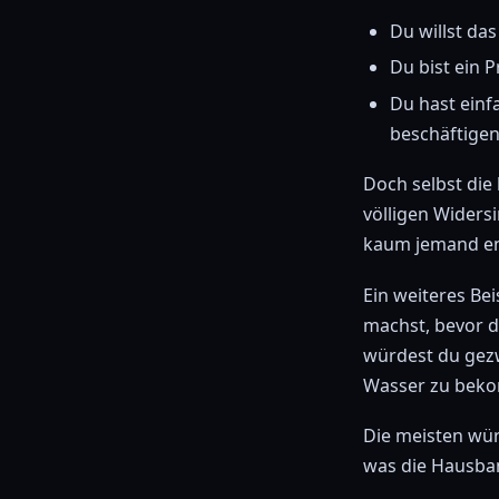
Du willst da
Du bist ein 
Du hast einf
beschäftigen
Doch selbst die
völligen Widersi
kaum jemand en
Ein weiteres Bei
machst, bevor d
würdest du gezw
Wasser zu bek
Die meisten wür
was die Hausbank