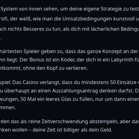
s System von innen sehen, um deine eigene Strategie zu test
Profi, der weiß, wie man die Umsatzbedingungen kunstvoll 
ach nichts Besseres zu tun, als dich mit lächerlichen Bedin
.
 härtesten Spieler geben zu, dass das ganze Konzept an de
nn liegt. Der Bonus ist ein Köder, der dich in ein Labyrinth 
tkommt, ohne den Kopf zu verlieren.
spiel: Das Casino verlangt, dass du mindestens 50 Einsätze
u überhaupt an einen Auszahlungsantrag denken darfst. Das
ungen, 50 Mal ein leeres Glas zu füllen, nur um dann eine
ommen.
den das als reine Zeitverschwendung abstempeln, aber das
en wollen – deine Zeit ist billiger als dein Geld.