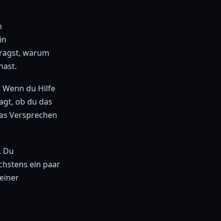
m
in
fragst, warum
hast.
. Wenn du Hilfe
ragt, ob du das
 das Versprechen
. Du
chstens ein paar
 einer