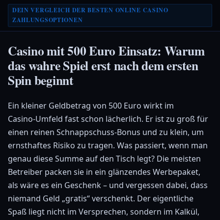
DEIN VERGLEICH DER BESTEN ONLINE CASINO
ZAHLUNGSOPTIONEN
Casino mit 500 Euro Einsatz: Warum
das wahre Spiel erst nach dem ersten
Spin beginnt
Ein kleiner Geldbetrag von 500 Euro wirkt im
Casino‑Umfeld fast schon lächerlich. Er ist zu groß für
einen reinen Schnappschuss‑Bonus und zu klein, um
ernsthaftes Risiko zu tragen. Was passiert, wenn man
genau diese Summe auf den Tisch legt? Die meisten
Betreiber packen sie in ein glänzendes Werbepaket,
als wäre es ein Geschenk – und vergessen dabei, dass
niemand Geld „gratis“ verschenkt. Der eigentliche
Spaß liegt nicht im Versprechen, sondern im Kalkül,