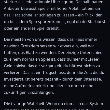
stärker als jede rationale Überlegung. Deshalb bauen
Anbieter bewusst Spiele mit hoher Volatilität ein, um
das Herz schneller schlagen zu lassen – ein Trick, den
du bei jedem Spin spüren kannst, egal ob du Starburst
oder ein anderes Spiel drehst.
Die meisten von uns wissen, dass das Haus immer
gewinnt. Trotzdem setzen wir etwas ein, weil wir
hoffen, das Blatt zu wenden. Der einzige Unterschied
zu einem normalen Spiel ist, dass du hier mit „Free“
Geld spielst, das dir vorgaukelt, du hättest nichts zu
verlieren. Das ist ein Trugschluss, denn die Zeit, die du
investierst, ist bereits bezahlt – durch dein Interesse,
deine Aufmerksamkeit und letztlich durch deine
zukünftigen Einzahlungen.
Die traurige Wahrheit: Wenn du einmal in das System