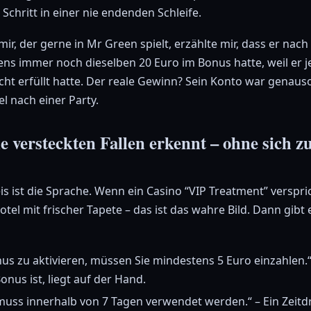
 Schritt in einer nie endenden Schleife.
mir, der gerne in Mr Green spielt, erzählte mir, dass er nac
lens immer noch dieselben 20 Euro im Bonus hatte, weil er j
ht erfüllt hatte. Der reale Gewinn? Sein Konto war genauso
l nach einer Party.
 versteckten Fallen erkennt – ohne sich zu
is ist die Sprache. Wenn ein Casino “VIP Treatment” verspri
Motel mit frischer Tapete – das ist das wahre Bild. Dann gibt
s zu aktivieren, müssen Sie mindestens 5 Euro einzahlen.
onus ist, liegt auf der Hand.
uss innerhalb von 7 Tagen verwendet werden.“ – Ein Zeitdr