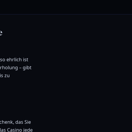
e
o ehrlich ist
Erholung – gibt
is zu
schenk, das Sie
das Casino jede