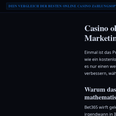
DEIN VERGLEICH DER BESTEN ONLINE CASINO ZAHLUNGSO
Casino o
Marketin
Einmal ist das P
wie ein kostenlo
es nur einen we
verbessern, wäh
Warum das 
mathematis
Bet365 wirft gel
irgendwann in I